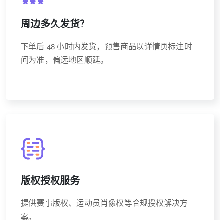
周边多久发货？
下单后 48 小时内发货，预售商品以详情页标注时
间为准，偏远地区顺延。
版权授权服务
提供赛事版权、运动员肖像权等合规授权解决方
案。