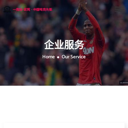
企业服务
Home
Our Service