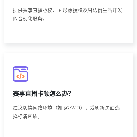
提供赛事直播版权、IP 形象授权及周边衍生品开发
的合规化服务。
赛事直播卡顿怎么办？
建议切换网络环境（如 5G/WiFi），或刷新页面选
择标清画质。