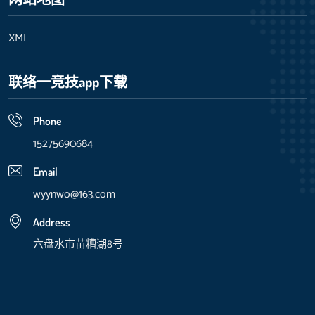
XML
联络一竞技app下载
Phone
15275690684
Email
wyynwo@163.com
Address
六盘水市苗糟湖8号